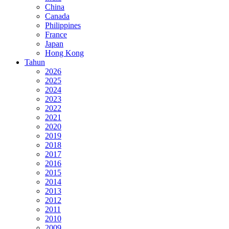
China
Canada
Philippines
France
Japan
Hong Kong
Tahun
2026
2025
2024
2023
2022
2021
2020
2019
2018
2017
2016
2015
2014
2013
2012
2011
2010
2009