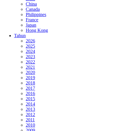
China
Canada
Philippines
France
Japan
Hong Kong
Tahun
2026
2025
2024
2023
2022
2021
2020
2019
2018
2017
2016
2015
2014
2013
2012
2011
2010
2009